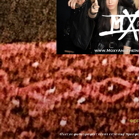
"ΦΟΡ
Όλες οι φωτογραφίες είναι ευγενική προσ