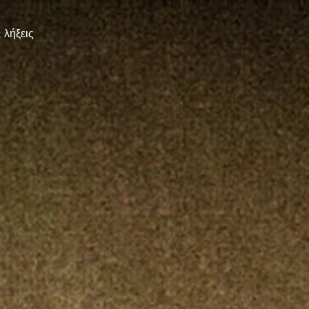
 λήξεις