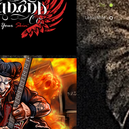
Top
Legal Note