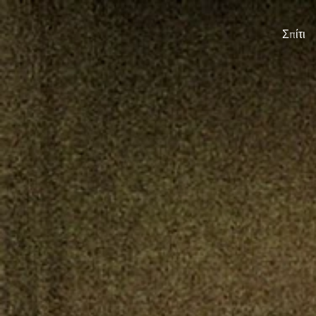
Σπίτι