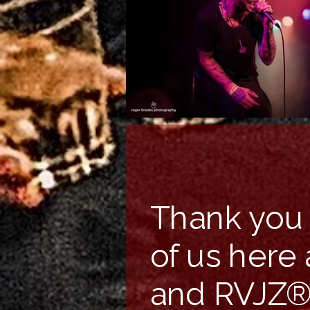
Thank you 
of us here
and RVJZ®